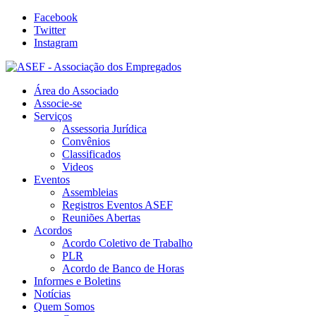
Facebook
Twitter
Instagram
Área do Associado
Associe-se
Serviços
Assessoria Jurídica
Convênios
Classificados
Videos
Eventos
Assembleias
Registros Eventos ASEF
Reuniões Abertas
Acordos
Acordo Coletivo de Trabalho
PLR
Acordo de Banco de Horas
Informes e Boletins
Notícias
Quem Somos