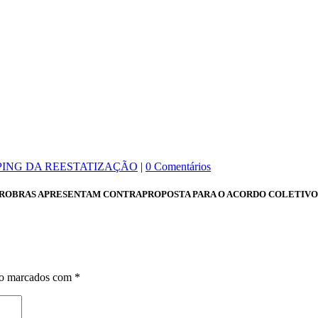
PING DA REESTATIZAÇÃO
|
0 Comentários
TROBRAS APRESENTAM CONTRAPROPOSTA PARA O ACORDO COLETIVO 
ão marcados com
*