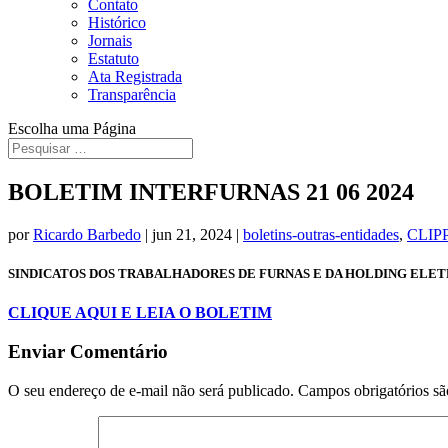
Contato
Histórico
Jornais
Estatuto
Ata Registrada
Transparência
Escolha uma Página
BOLETIM INTERFURNAS 21 06 2024
por
Ricardo Barbedo
|
jun 21, 2024
|
boletins-outras-entidades
,
CLIP
SINDICATOS DOS TRABALHADORES DE FURNAS E DA HOLDING ELE
CLIQUE AQUI E LEIA O BOLETIM
Enviar Comentário
O seu endereço de e-mail não será publicado.
Campos obrigatórios s