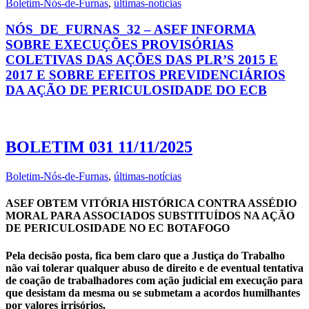
Boletim-Nós-de-Furnas
,
últimas-notícias
NÓS_DE_FURNAS_32 – ASEF INFORMA
SOBRE EXECUÇÕES PROVISÓRIAS
COLETIVAS DAS AÇÕES DAS PLR’S 2015 E
2017 E SOBRE EFEITOS PREVIDENCIÁRIOS
DA AÇÃO DE PERICULOSIDADE DO ECB
BOLETIM 031 11/11/2025
Boletim-Nós-de-Furnas
,
últimas-notícias
ASEF OBTEM VITÓRIA HISTÓRICA CONTRA ASSÉDIO
MORAL PARA ASSOCIADOS SUBSTITUÍDOS NA AÇÃO
DE PERICULOSIDADE NO EC BOTAFOGO
Pela decisão posta, fica bem claro que a Justiça do Trabalho
não vai tolerar qualquer abuso de direito e de eventual tentativa
de coação de trabalhadores com ação judicial em execução para
que desistam da mesma ou se submetam a acordos humilhantes
por valores irrisórios.