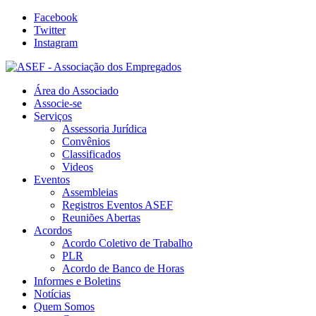
Facebook
Twitter
Instagram
Área do Associado
Associe-se
Serviços
Assessoria Jurídica
Convênios
Classificados
Videos
Eventos
Assembleias
Registros Eventos ASEF
Reuniões Abertas
Acordos
Acordo Coletivo de Trabalho
PLR
Acordo de Banco de Horas
Informes e Boletins
Notícias
Quem Somos