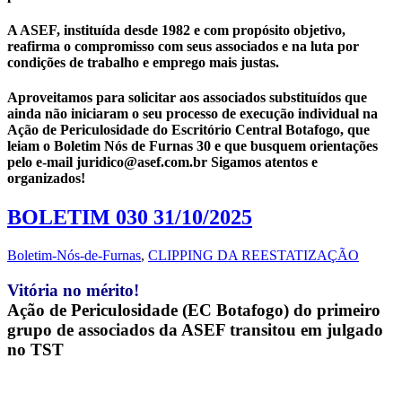
A ASEF, instituída desde 1982 e com propósito objetivo,
reafirma o compromisso com seus associados e na luta por
condições de trabalho e emprego mais justas.
Aproveitamos para solicitar aos associados substituídos que
ainda não iniciaram o seu processo de execução individual na
Ação de Periculosidade do Escritório Central Botafogo, que
leiam o Boletim Nós de Furnas 30 e que busquem orientações
pelo e-mail juridico@asef.com.br Sigamos atentos e
organizados!
BOLETIM 030 31/10/2025
Boletim-Nós-de-Furnas
,
CLIPPING DA REESTATIZAÇÃO
Vitória no mérito!
Ação de Periculosidade (EC Botafogo) do primeiro
grupo de associados da ASEF transitou em julgado
no TST