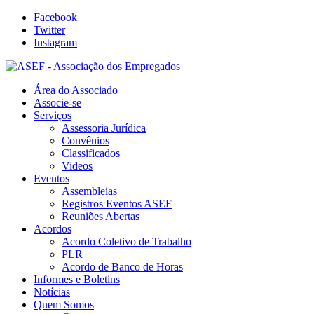
Facebook
Twitter
Instagram
Área do Associado
Associe-se
Serviços
Assessoria Jurídica
Convênios
Classificados
Videos
Eventos
Assembleias
Registros Eventos ASEF
Reuniões Abertas
Acordos
Acordo Coletivo de Trabalho
PLR
Acordo de Banco de Horas
Informes e Boletins
Notícias
Quem Somos