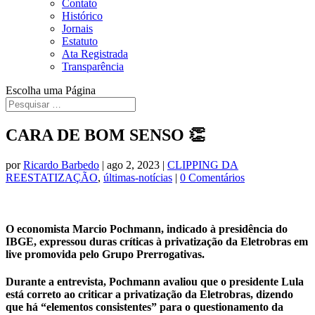
Contato
Histórico
Jornais
Estatuto
Ata Registrada
Transparência
Escolha uma Página
CARA DE BOM SENSO 👏
por
Ricardo Barbedo
|
ago 2, 2023
|
CLIPPING DA
REESTATIZAÇÃO
,
últimas-notícias
|
0 Comentários
O economista Marcio Pochmann, indicado à presidência do
IBGE, expressou duras críticas à privatização da Eletrobras em
live promovida pelo Grupo Prerrogativas.
Durante a entrevista, Pochmann avaliou que o presidente Lula
está correto ao criticar a privatização da Eletrobras, dizendo
que há “elementos consistentes” para o questionamento da