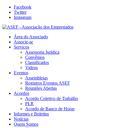
Facebook
Twitter
Instagram
Área do Associado
Associe-se
Serviços
Assessoria Jurídica
Convênios
Classificados
Videos
Eventos
Assembleias
Registros Eventos ASEF
Reuniões Abertas
Acordos
Acordo Coletivo de Trabalho
PLR
Acordo de Banco de Horas
Informes e Boletins
Notícias
Quem Somos