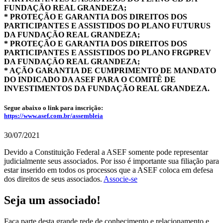
FUNDAÇÃO REAL GRANDEZA;
* PROTEÇÃO E GARANTIA DOS DIREITOS DOS
PARTICIPANTES E ASSISTIDOS DO PLANO FUTURUS
DA FUNDAÇÃO REAL GRANDEZA;
* PROTEÇÃO E GARANTIA DOS DIREITOS DOS
PARTICIPANTES E ASSISTIDOS DO PLANO FRGPREV
DA FUNDAÇÃO REAL GRANDEZA;
* AÇÃO GARANTIA DE CUMPRIMENTO DE MANDATO
DO INDICADO DA ASEF PARA O COMITÊ DE
INVESTIMENTOS DA FUNDAÇÃO REAL GRANDEZA.
Segue abaixo o link para inscrição:
https://www.asef.com.br/assembleia
30/07/2021
Devido a Constituição Federal a ASEF somente pode representar
judicialmente seus associados. Por isso é importante sua filiação para
estar inserido em todos os processos que a ASEF coloca em defesa
dos direitos de seus associados.
Associe-se
Seja um associado!
Faça parte desta grande rede de conhecimento e relacionamento e,