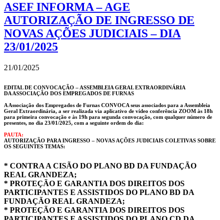
ASEF INFORMA – AGE
AUTORIZAÇÃO DE INGRESSO DE
NOVAS AÇÕES JUDICIAIS – DIA
23/01/2025
21/01/2025
EDITAL DE CONVOCAÇÃO – ASSEMBLEIA GERAL EXTRAORDINÁRIA
DA ASSOCIAÇÃO DOS EMPREGADOS DE FURNAS
A Associação dos Empregados de Furnas CONVOCA seus associados para a Assembleia
Geral Extraordinária, a ser realizada via aplicativo de vídeo conferência ZOOM às 18h
para primeira convocação e às 19h para segunda convocação, com qualquer número de
presentes, no dia 23/01/2025, com a seguinte ordem do dia:
PAUTA:
AUTORIZAÇÃO PARA INGRESSO – NOVAS AÇÕES JUDICIAIS COLETIVAS SOBRE
OS SEGUINTES TEMAS:
* CONTRA A CISÃO DO PLANO BD DA FUNDAÇÃO
REAL GRANDEZA;
* PROTEÇÃO E GARANTIA DOS DIREITOS DOS
PARTICIPANTES E ASSISTIDOS DO PLANO BD DA
FUNDAÇÃO REAL GRANDEZA;
* PROTEÇÃO E GARANTIA DOS DIREITOS DOS
PARTICIPANTES E ASSISTIDOS DO PLANO CD DA