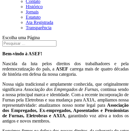
Contato
Histórico
Jornais
Estatuto
Ata Registrada
Transparência
Escolha uma Página
Bem-vindo à ASEF!
Nascida da luta pelos direitos dos trabalhadores e pela
redemocratização do país, a
ASEF
carrega mais de quatro décadas
de história em defesa da nossa categoria.
Nossa sigla tradicional e amplamente conhecida, que originalmente
significava
Associação dos Empregados de Furnas
, continua sendo
a nossa principal marca e identidade. Com a recente incorporação de
Furnas pela Eletrobras e sua mudança para AXIA, ampliamos nossa
representatividade: atualizamos nosso nome legal para
Associação
dos Empregados, Ex-empregados, Aposentados e Pensionistas
de Furnas, Eletrobras e AXIA
, garantindo voz ativa a todos os
antigos e novos membros.
Seguimos firmes na defesa dos nossos direitos, da soberania do setor