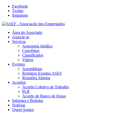
Facebook
Twitter
Instagram
Área do Associado
Associe-se
Serviços
Assessoria Jurídica
Convênios
Classificados
Videos
Eventos
Assembleias
Registros Eventos ASEF
Reuniões Abertas
Acordos
Acordo Coletivo de Trabalho
PLR
Acordo de Banco de Horas
Informes e Boletins
Notícias
Quem Somos