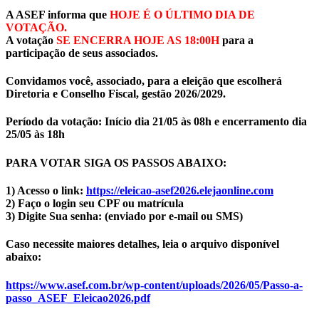
A ASEF informa que
HOJE É O ÚLTIMO DIA DE
VOTAÇÃO.
A votação
SE ENCERRA HOJE AS 18:00H
para a
participação de seus associados.
Convidamos você, associado, para a eleição que escolherá
Diretoria e Conselho Fiscal, gestão 2026/2029.
Período da votação: Início dia 21/05 às 08h e encerramento dia
25/05 às 18h
PARA VOTAR SIGA OS PASSOS ABAIXO:
1) Acesso o link:
https://eleicao-asef2026.
elejaonline.com
2) Faço o login seu CPF ou matrícula
3) Digite Sua senha: (enviado por e-mail ou SMS)
Caso necessite maiores detalhes, leia o arquivo disponível
abaixo:
https://www.asef.com.br/wp-
content/uploads/2026/05/Passo-
a-
passo_ASEF_Eleicao2026.pdf