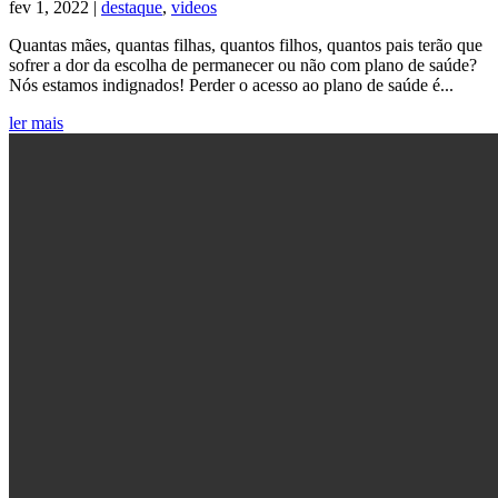
fev 1, 2022
|
destaque
,
videos
Quantas mães, quantas filhas, quantos filhos, quantos pais terão que
sofrer a dor da escolha de permanecer ou não com plano de saúde?
Nós estamos indignados! Perder o acesso ao plano de saúde é...
ler mais