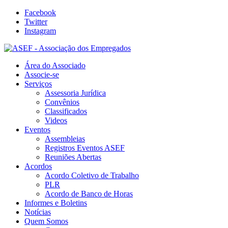
Facebook
Twitter
Instagram
Área do Associado
Associe-se
Serviços
Assessoria Jurídica
Convênios
Classificados
Videos
Eventos
Assembleias
Registros Eventos ASEF
Reuniões Abertas
Acordos
Acordo Coletivo de Trabalho
PLR
Acordo de Banco de Horas
Informes e Boletins
Notícias
Quem Somos