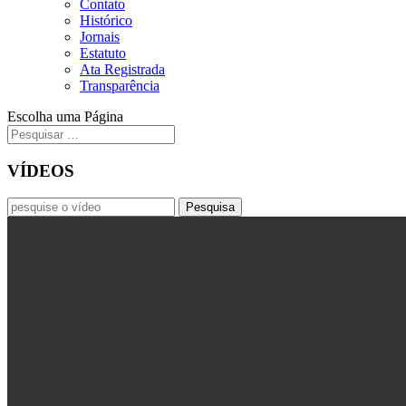
Contato
Histórico
Jornais
Estatuto
Ata Registrada
Transparência
Escolha uma Página
VÍDEOS
Pesquisar
por: