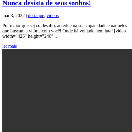
Nunca desista de seus sonhos!
mar 3, 2022
|
destaque
,
videos
Por maior que seja o desafio, acredite na sua capacidade e naqueles
que buscam a vitória com você! Onde há vontade, tem luta! [video
width="426" height="240"...
ler mais