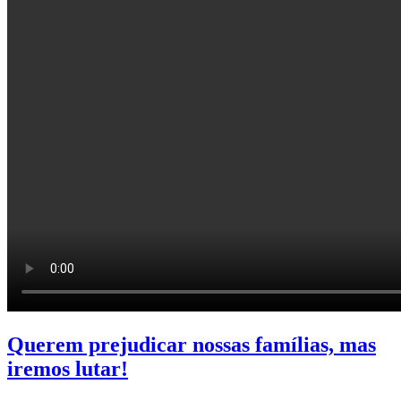
Querem prejudicar nossas famílias, mas
iremos lutar!