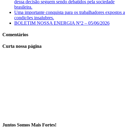
dessa decisão seguem sendo debatidos pela sociedade
brasileira.
Uma importante conquista para os trabalhadores expostos a
condições insalubres.
BOLETIM NOSSA ENERGIA Nº2 – 05/06/2026
Comentários
Curta nossa página
Juntos Somos Mais Fortes!