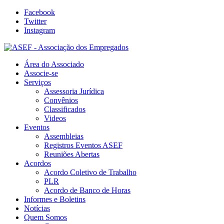
Facebook
Twitter
Instagram
Área do Associado
Associe-se
Serviços
Assessoria Jurídica
Convênios
Classificados
Videos
Eventos
Assembleias
Registros Eventos ASEF
Reuniões Abertas
Acordos
Acordo Coletivo de Trabalho
PLR
Acordo de Banco de Horas
Informes e Boletins
Notícias
Quem Somos