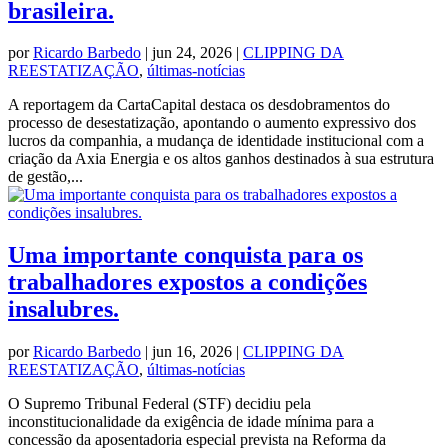
brasileira.
por
Ricardo Barbedo
|
jun 24, 2026
|
CLIPPING DA
REESTATIZAÇÃO
,
últimas-notícias
A reportagem da CartaCapital destaca os desdobramentos do
processo de desestatização, apontando o aumento expressivo dos
lucros da companhia, a mudança de identidade institucional com a
criação da Axia Energia e os altos ganhos destinados à sua estrutura
de gestão,...
Uma importante conquista para os
trabalhadores expostos a condições
insalubres.
por
Ricardo Barbedo
|
jun 16, 2026
|
CLIPPING DA
REESTATIZAÇÃO
,
últimas-notícias
O Supremo Tribunal Federal (STF) decidiu pela
inconstitucionalidade da exigência de idade mínima para a
concessão da aposentadoria especial prevista na Reforma da