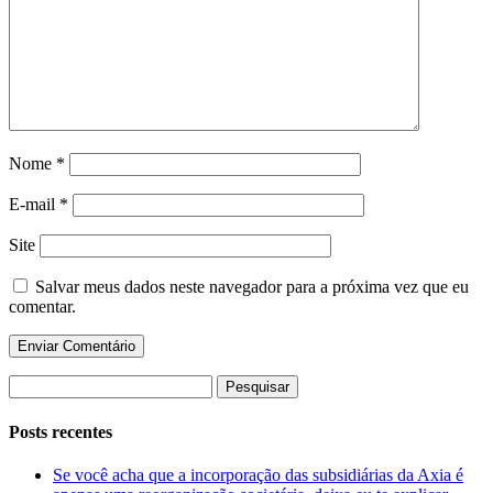
Nome
*
E-mail
*
Site
Salvar meus dados neste navegador para a próxima vez que eu
comentar.
Pesquisar
por:
Posts recentes
Se você acha que a incorporação das subsidiárias da Axia é