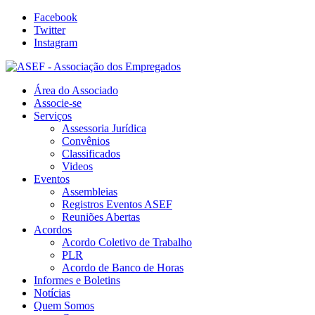
Facebook
Twitter
Instagram
Área do Associado
Associe-se
Serviços
Assessoria Jurídica
Convênios
Classificados
Videos
Eventos
Assembleias
Registros Eventos ASEF
Reuniões Abertas
Acordos
Acordo Coletivo de Trabalho
PLR
Acordo de Banco de Horas
Informes e Boletins
Notícias
Quem Somos