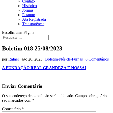
Contato
Histórico
Jornais
Estatuto
Ata Registrada
Transparência
Escolha uma Página
Boletim 018 25/08/2023
por
Rafael
|
ago 26, 2023
|
Boletim-Nós-de-Furnas
|
0 Comentários
A FUNDAÇÃO REAL GRANDEZA É NOSSA!
Enviar Comentário
O seu endereço de e-mail não será publicado.
Campos obrigatórios
são marcados com
*
Comentário
*