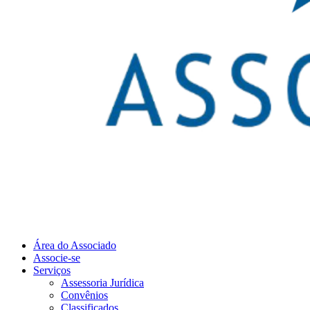
Área do Associado
Associe-se
Serviços
Assessoria Jurídica
Convênios
Classificados