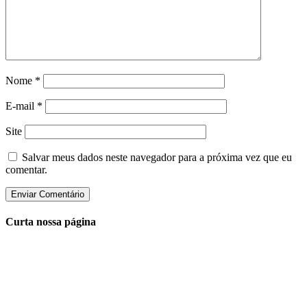
Nome
*
E-mail
*
Site
Salvar meus dados neste navegador para a próxima vez que eu
comentar.
Curta nossa página