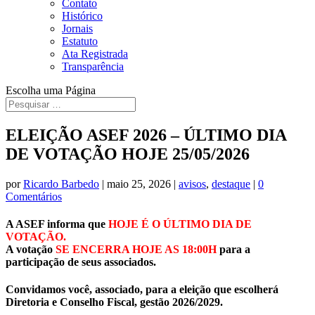
Contato
Histórico
Jornais
Estatuto
Ata Registrada
Transparência
Escolha uma Página
ELEIÇÃO ASEF 2026 – ÚLTIMO DIA
DE VOTAÇÃO HOJE 25/05/2026
por
Ricardo Barbedo
|
maio 25, 2026
|
avisos
,
destaque
|
0
Comentários
A ASEF informa que
HOJE É O ÚLTIMO DIA DE
VOTAÇÃO.
A votação
SE ENCERRA HOJE AS 18:00H
para a
participação de seus associados.
Convidamos você, associado, para a eleição que escolherá
Diretoria e Conselho Fiscal, gestão 2026/2029.