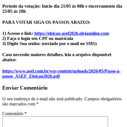
Período da votação: Início dia 21/05 às 08h e encerramento dia
25/05 às 18h
PARA VOTAR SIGA OS PASSOS ABAIXO:
1) Acesso o link:
https://eleicao-asef2026.
elejaonline.com
2) Faço o login seu CPF ou matrícula
3) Digite Sua senha: (enviado por e-mail ou SMS)
Caso necessite maiores detalhes, leia o arquivo disponível
abaixo:
https://www.asef.com.br/wp-
content/uploads/2026/05/Passo-
a-
passo_ASEF_Eleicao2026.pdf
Enviar Comentário
O seu endereço de e-mail não será publicado.
Campos obrigatórios
são marcados com
*
Comentário
*