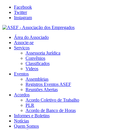
Facebook
Twitter
Instagram
Área do Associado
Associe-se
Serviços
Assessoria Jurídica
Convênios
Classificados
Videos
Eventos
Assembleias
Registros Eventos ASEF
Reuniões Abertas
Acordos
Acordo Coletivo de Trabalho
PLR
Acordo de Banco de Horas
Informes e Boletins
Notícias
Quem Somos