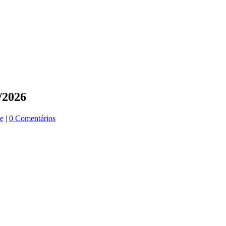
/2026
ue
|
0 Comentários