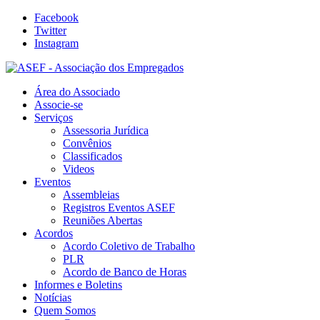
Facebook
Twitter
Instagram
Área do Associado
Associe-se
Serviços
Assessoria Jurídica
Convênios
Classificados
Videos
Eventos
Assembleias
Registros Eventos ASEF
Reuniões Abertas
Acordos
Acordo Coletivo de Trabalho
PLR
Acordo de Banco de Horas
Informes e Boletins
Notícias
Quem Somos