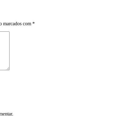
ão marcados com
*
mentar.