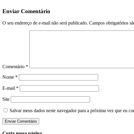
Enviar Comentário
O seu endereço de e-mail não será publicado.
Campos obrigatórios s
Comentário
*
Nome
*
E-mail
*
Site
Salvar meus dados neste navegador para a próxima vez que eu co
Curta nossa página