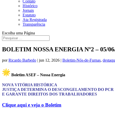
Contato
Histórico
Jornais
Estatuto
Ata Registrada
Transparência
Escolha uma Página
BOLETIM NOSSA ENERGIA Nº2 – 05/06
por
Ricardo Barbedo
|
jun 12, 2026
|
Boletim-Nós-de-Furnas
,
destaq
Boletim ASEF – Nossa Energia
NOVA VITÓRIA HISTÓRICA
JUSTIÇA DETERMINA O DESCONGELAMENTO DO PCR
E GARANTE DIREITOS DOS TRABALHADORES
Clique aqui e veja o Boletim