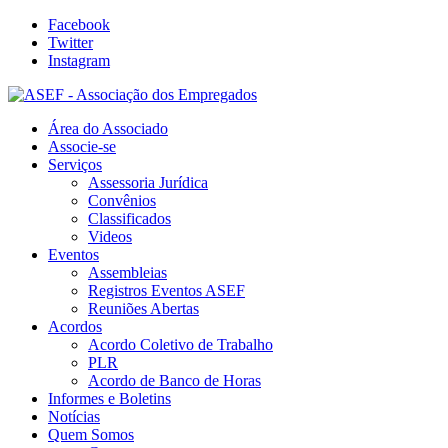
Facebook
Twitter
Instagram
Área do Associado
Associe-se
Serviços
Assessoria Jurídica
Convênios
Classificados
Videos
Eventos
Assembleias
Registros Eventos ASEF
Reuniões Abertas
Acordos
Acordo Coletivo de Trabalho
PLR
Acordo de Banco de Horas
Informes e Boletins
Notícias
Quem Somos