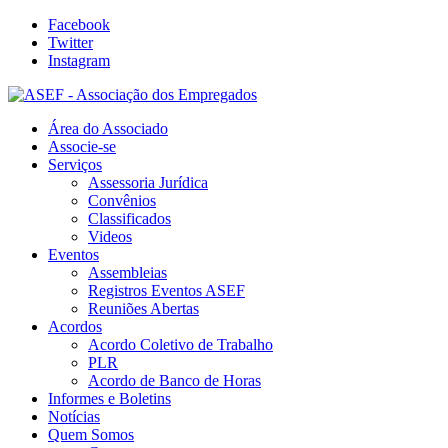
Facebook
Twitter
Instagram
Área do Associado
Associe-se
Serviços
Assessoria Jurídica
Convênios
Classificados
Videos
Eventos
Assembleias
Registros Eventos ASEF
Reuniões Abertas
Acordos
Acordo Coletivo de Trabalho
PLR
Acordo de Banco de Horas
Informes e Boletins
Notícias
Quem Somos