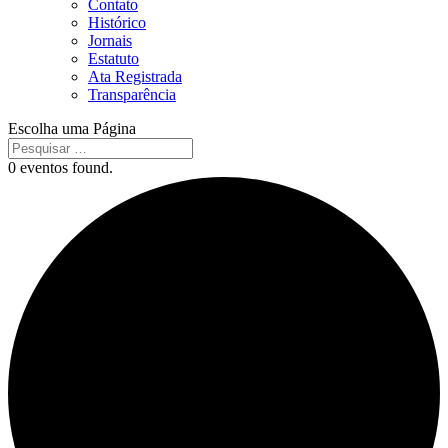
Contato
Histórico
Jornais
Estatuto
Ata Registrada
Transparência
Escolha uma Página
0 eventos found.