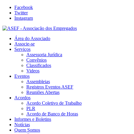
Facebook
Twitter
Instagram
Área do Associado
Associe-se
Serviços
Assessoria Jurídica
Convênios
Classificados
Videos
Eventos
Assembleias
Registros Eventos ASEF
Reuniões Abertas
Acordos
Acordo Coletivo de Trabalho
PLR
Acordo de Banco de Horas
Informes e Boletins
Notícias
Quem Somos