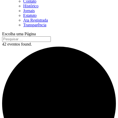
Contato
Histórico
Jornais
Estatuto
Ata Registrada
Transparência
Escolha uma Página
42 eventos found.