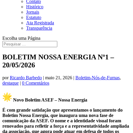
Contato
Histórico
Jornais
Estatuto
Ata Registrada
Transparência
Escolha uma Página
BOLETIM NOSSA ENERGIA Nº1 –
20/05/2026
por
Ricardo Barbedo
|
maio 21, 2026
|
Boletim-Nós-de-Furnas
,
destaque
|
0 Comentários
Novo Boletim ASEF – Nossa Energia
É com grande satisfação que apresentamos o lançamento do
Boletim Nossa Energia, que inaugura uma nova fase de
comunicação da ASEF. O nome e a identidade visual foram
renovados para refletir a força e a representatividade ampliada
da associação, que agora pode atuar em defesa de todos os