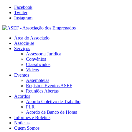
Facebook
Twitter
Instagram
Área do Associado
Associe-se
Serviços
Assessoria Jurídica
Convênios
Classificados
Videos
Eventos
Assembleias
Registros Eventos ASEF
Reuniões Abertas
Acordos
Acordo Coletivo de Trabalho
PLR
Acordo de Banco de Horas
Informes e Boletins
Notícias
Quem Somos