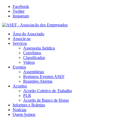
Facebook
Twitter
Instagram
Área do Associado
Associe-se
Serviços
Assessoria Jurídica
Convênios
Classificados
Videos
Eventos
Assembleias
Registros Eventos ASEF
Reuniões Abertas
Acordos
Acordo Coletivo de Trabalho
PLR
Acordo de Banco de Horas
Informes e Boletins
Notícias
Quem Somos