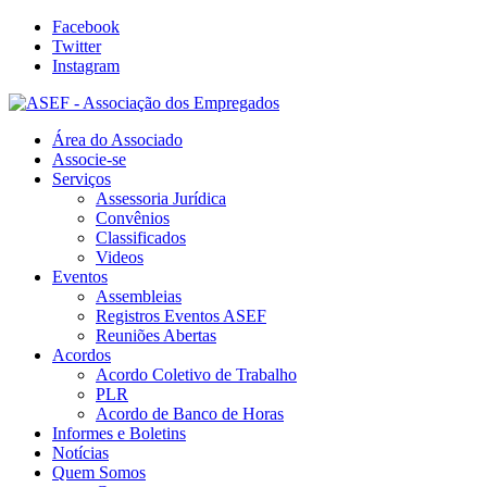
Facebook
Twitter
Instagram
Área do Associado
Associe-se
Serviços
Assessoria Jurídica
Convênios
Classificados
Videos
Eventos
Assembleias
Registros Eventos ASEF
Reuniões Abertas
Acordos
Acordo Coletivo de Trabalho
PLR
Acordo de Banco de Horas
Informes e Boletins
Notícias
Quem Somos