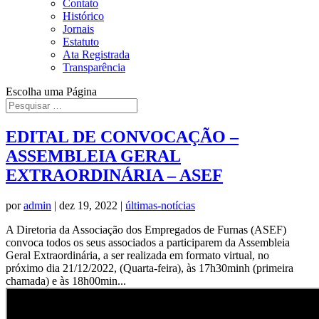
Contato
Histórico
Jornais
Estatuto
Ata Registrada
Transparência
Escolha uma Página
EDITAL DE CONVOCAÇÃO –
ASSEMBLEIA GERAL
EXTRAORDINÁRIA – ASEF
por
admin
|
dez 19, 2022
|
últimas-notícias
A Diretoria da Associação dos Empregados de Furnas (ASEF)
convoca todos os seus associados a participarem da Assembleia
Geral Extraordinária, a ser realizada em formato virtual, no
próximo dia 21/12/2022, (Quarta-feira), às 17h30minh (primeira
chamada) e às 18h00min...