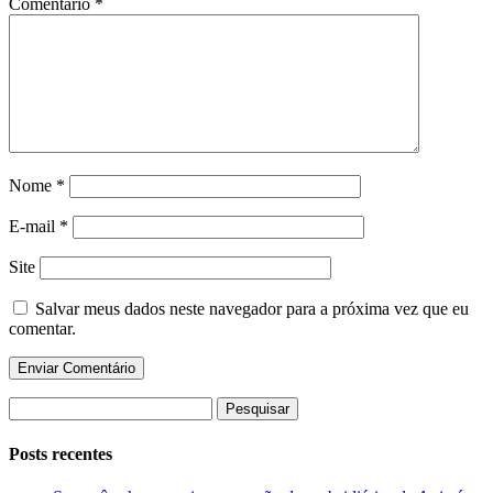
Comentário
*
Nome
*
E-mail
*
Site
Salvar meus dados neste navegador para a próxima vez que eu
comentar.
Pesquisar
por:
Posts recentes