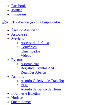
Facebook
Twitter
Instagram
Área do Associado
Associe-se
Serviços
Assessoria Jurídica
Convênios
Classificados
Videos
Eventos
Assembleias
Registros Eventos ASEF
Reuniões Abertas
Acordos
Acordo Coletivo de Trabalho
PLR
Acordo de Banco de Horas
Informes e Boletins
Notícias
Quem Somos