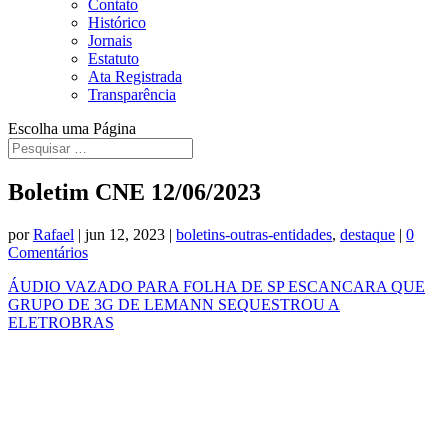
Contato
Histórico
Jornais
Estatuto
Ata Registrada
Transparência
Escolha uma Página
Boletim CNE 12/06/2023
por
Rafael
|
jun 12, 2023
|
boletins-outras-entidades
,
destaque
|
0
Comentários
ÁUDIO VAZADO PARA FOLHA DE SP ESCANCARA QUE
GRUPO DE 3G DE LEMANN SEQUESTROU A
ELETROBRAS