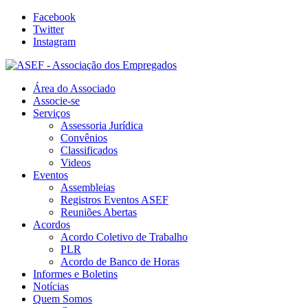
Facebook
Twitter
Instagram
Área do Associado
Associe-se
Serviços
Assessoria Jurídica
Convênios
Classificados
Videos
Eventos
Assembleias
Registros Eventos ASEF
Reuniões Abertas
Acordos
Acordo Coletivo de Trabalho
PLR
Acordo de Banco de Horas
Informes e Boletins
Notícias
Quem Somos