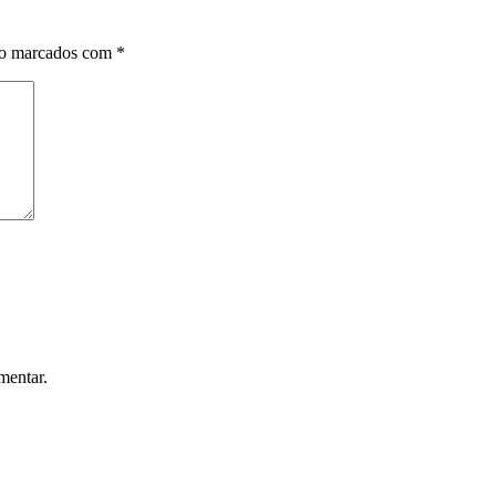
ão marcados com
*
mentar.