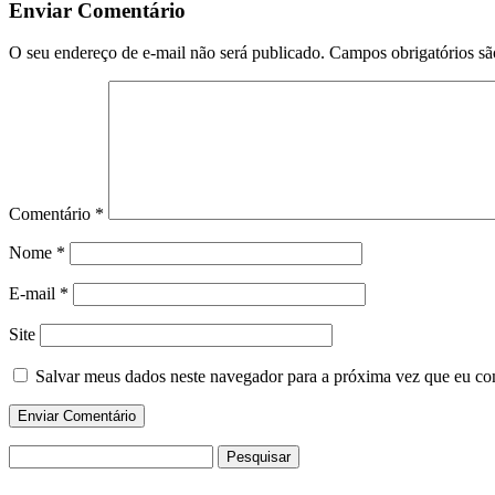
Enviar Comentário
O seu endereço de e-mail não será publicado.
Campos obrigatórios s
Comentário
*
Nome
*
E-mail
*
Site
Salvar meus dados neste navegador para a próxima vez que eu co
Pesquisar
por: