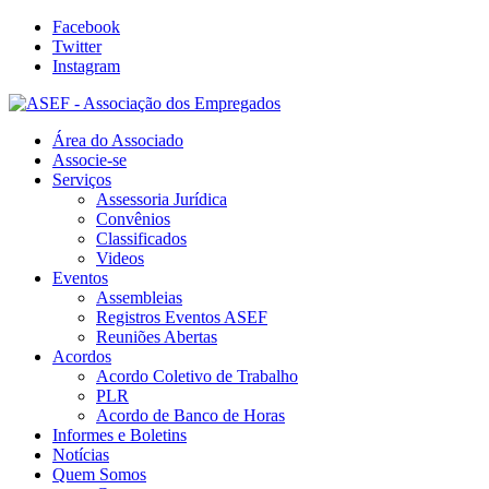
Facebook
Twitter
Instagram
Área do Associado
Associe-se
Serviços
Assessoria Jurídica
Convênios
Classificados
Videos
Eventos
Assembleias
Registros Eventos ASEF
Reuniões Abertas
Acordos
Acordo Coletivo de Trabalho
PLR
Acordo de Banco de Horas
Informes e Boletins
Notícias
Quem Somos